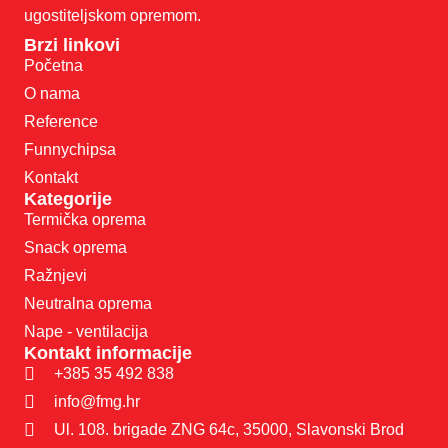
ugostiteljskom opremom.
Brzi linkovi
Početna
O nama
Reference
Funnychipsa
Kontakt
Kategorije
Termička oprema
Snack oprema
Ražnjevi
Neutralna oprema
Nape - ventilacija
Kontakt informacije
+385 35 492 838
info@fmg.hr
Ul. 108. brigade ZNG 64c, 35000, Slavonski Brod