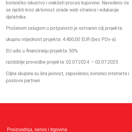
korisničko iskustvo i olakšati proces kupovine. Navedeno će
se riješiti kroz aktivnost izrade web stranice i edukacije
djelatnika.
Pruženom uslugom u potpunosti je ostvaren cilj projekta.
ukupnu vrĳednost projekta: 4.400,00 EUR (bez PDv-a)
EU udio u financiranju projekta: 50%
razdoblje provedbe projekta: 02.07.2024. – 02.07.2025.
Ciljna skupina su šira javnost, zaposlenici, korisnici interneta i
poslovni partneri
Proizvodnja, servis i trgovina