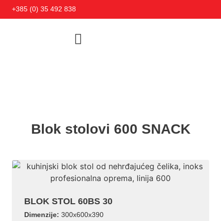
+385 (0) 35 492 838
Blok stolovi 600 SNACK
BLOK STOL 60BS 30
Dimenzije:
300x600x390