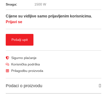
Snaga:
1500 W
Cijene su vidljive samo prijavljenim korisnicima.
Prijavi se
Pošalji upit
Sigurno plaćanje
Korisnička podrška
Prilagodbu proizvoda
Podaci o proizvodu