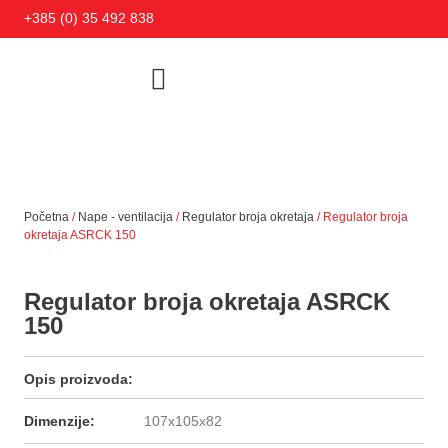
+385 (0) 35 492 838
Početna
/
Nape - ventilacija
/
Regulator broja okretaja
/ Regulator broja
okretaja ASRCK 150
Regulator broja okretaja ASRCK
150
Opis proizvoda:
Dimenzije:
107x105x82