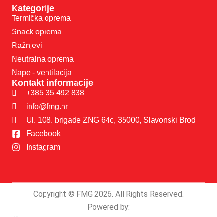
Kategorije
Termička oprema
Snack oprema
Ražnjevi
Neutralna oprema
Nape - ventilacija
Kontakt informacije
+385 35 492 838
info@fmg.hr
Ul. 108. brigade ZNG 64c, 35000, Slavonski Brod
Facebook
Instagram
Copyright © FMG 2026. All Rights Reserved.
Powered by: