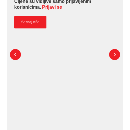
Cijene su vidljive samo prijavljenim
korisnicima.
Prijavi se
Saznaj više